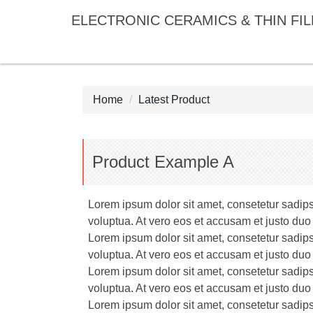
Jump
ELECTRONIC CERAMICS & THIN FI
to
the
main
content
block
Home
Latest Product
Product Example A
Lorem ipsum dolor sit amet, consetetur sadip
voluptua. At vero eos et accusam et justo duo
Lorem ipsum dolor sit amet, consetetur sadip
voluptua. At vero eos et accusam et justo duo
Lorem ipsum dolor sit amet, consetetur sadip
voluptua. At vero eos et accusam et justo duo
Lorem ipsum dolor sit amet, consetetur sadip