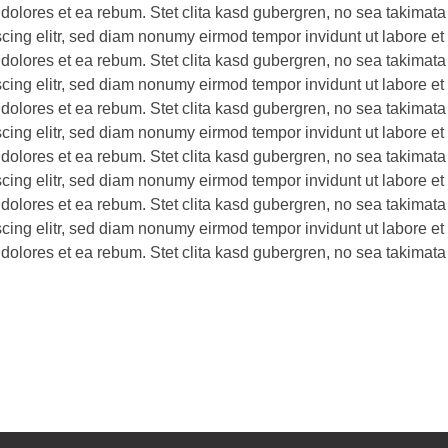
 dolores et ea rebum. Stet clita kasd gubergren, no sea takimata
scing elitr, sed diam nonumy eirmod tempor invidunt ut labore e
 dolores et ea rebum. Stet clita kasd gubergren, no sea takimata
scing elitr, sed diam nonumy eirmod tempor invidunt ut labore e
 dolores et ea rebum. Stet clita kasd gubergren, no sea takimata
scing elitr, sed diam nonumy eirmod tempor invidunt ut labore e
 dolores et ea rebum. Stet clita kasd gubergren, no sea takimata
scing elitr, sed diam nonumy eirmod tempor invidunt ut labore e
 dolores et ea rebum. Stet clita kasd gubergren, no sea takimata
scing elitr, sed diam nonumy eirmod tempor invidunt ut labore e
 dolores et ea rebum. Stet clita kasd gubergren, no sea takimata