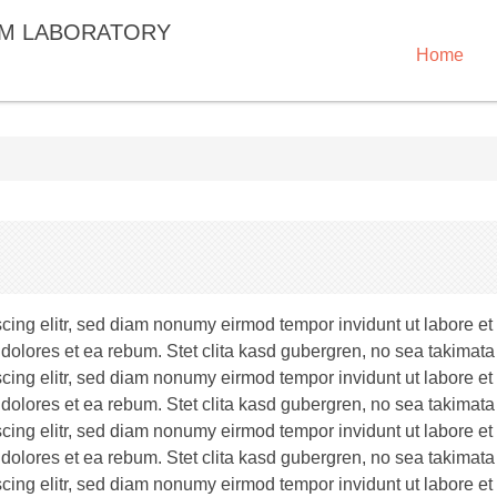
LM LABORATORY
Home
scing elitr, sed diam nonumy eirmod tempor invidunt ut labore e
 dolores et ea rebum. Stet clita kasd gubergren, no sea takimata
scing elitr, sed diam nonumy eirmod tempor invidunt ut labore e
 dolores et ea rebum. Stet clita kasd gubergren, no sea takimata
scing elitr, sed diam nonumy eirmod tempor invidunt ut labore e
 dolores et ea rebum. Stet clita kasd gubergren, no sea takimata
scing elitr, sed diam nonumy eirmod tempor invidunt ut labore e